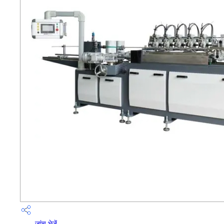
जांच भेजें