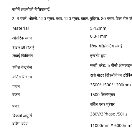
मशीनें तकनीकी विशिष्टताएँ:
2- 3 परतें, भीतरी, 120 ग्राम, मध्य, 120 ग्राम, बाहर, मुद्रित, 80 ग्राम, पेपर रोल
Material
5-12mm
0.3-1mm
आंतरिक व्यास
स्थिर गति/कटिंग लंबाई
दीवार की मोटाई
लंबाई फिक्सिंग
इन्वर्टर द्वारा
मल्टी-ब्लेड; 5 पीसी ऑनलाइ
स्पीड कंट्रोल
सर्वो मोटर सिंक्रोनिज्म ट्रैकिं
कटिंग सिस्टम
3500*1500*1200mm
मापन
वजन
1500 किलोग्राम
वर्किंग एयर प्रेशर
पावर
380V/3Phase /50Hz
बिजली आपूर्ति
वर्किंग स्पेस
11000mm * 6000m