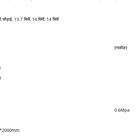
 की चौड़ाई, 13.7 मिमी, 14 मिमी, 14 मिमी
एनकोडर
न
ग
0.6Mpa
m*2000mm