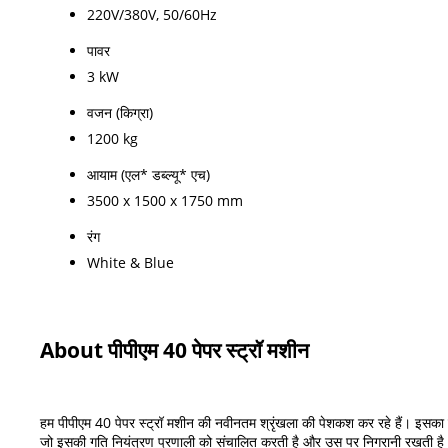
220V/380V, 50/60Hz
पावर
3 kW
वजन (किग्रा)
1200 kg
आयाम (एल* डब्ल्यू* एच)
3500 x 1500 x 1750 mm
रंग
White & Blue
About पीपीएम 40 पेपर स्ट्रॉ मशीन
हम पीपीएम 40 पेपर स्ट्रॉ मशीन की नवीनतम श्रृंखला की पेशकश कर रहे हैं। इसका उ
जो इसकी गति नियंत्रण प्रणाली को संचालित करती है और उस पर निगरानी रखती है। प