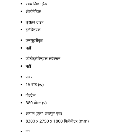
स्वचालित ग्रेड
ऑटोमेटिक
ड्राइव टाइप
इलेक्ट्रिक
कम्प्यूटरीकृत
नहीं
फोटोइलेक्ट्रिक करेक्शन
नहीं
पावर
15 वाट (w)
वोल्टेज
380 वोल्ट (v)
आयाम (एल* डब्ल्यू* एच)
8300 x 2750 x 1800 मिलीमीटर (mm)
रंग