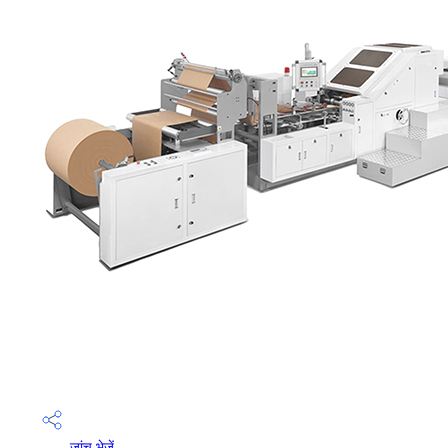
जांच भेजें