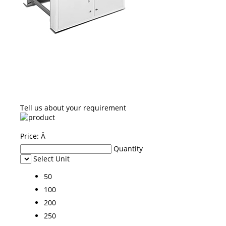
Tell us about your requirement
Price:
Â
Quantity
Select Unit
50
100
200
250